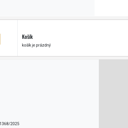
Košík
košík je prázdný
11368/2025