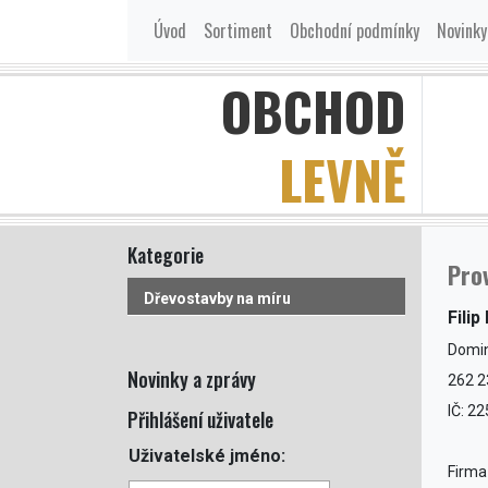
Úvod
Sortiment
Obchodní podmínky
Novinky
OBCHOD
LEVNĚ
Kategorie
Pro
Dřevostavby na míru
Fili
Domin
Novinky a zprávy
262 2
IČ: 2
Přihlášení uživatele
Uživatelské jméno:
Firma